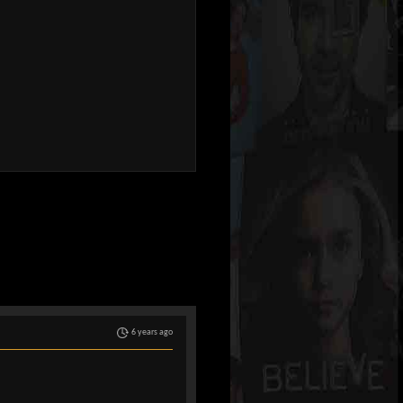
6 years ago