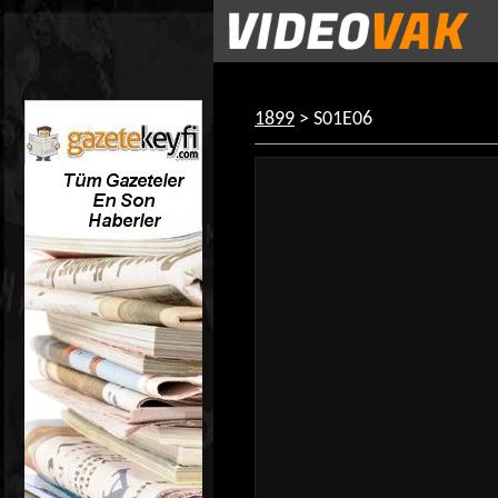
1899
> S01E06