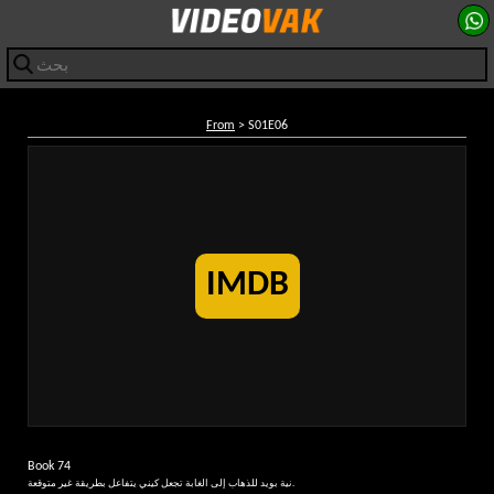
From
> S01E06
IMDB
Book 74
نية بويد للذهاب إلى الغابة تجعل كيني يتفاعل بطريقة غير متوقعة.