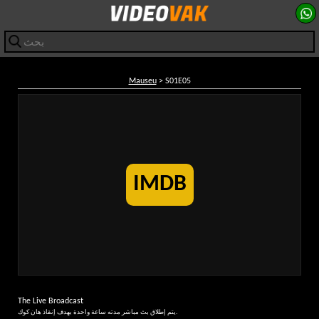
Mauseu
> S01E05
IMDB
The Live Broadcast
يتم إطلاق بث مباشر مدته ساعة واحدة بهدف إنقاذ هان كوك.