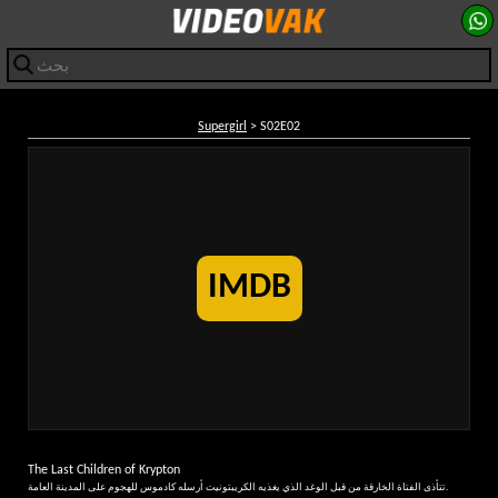
Supergirl
> S02E02
IMDB
The Last Children of Krypton
تتأذى الفتاة الخارقة من قبل الوغد الذي يغذيه الكريبتونيت أرسله كادموس للهجوم على المدينة العامة.