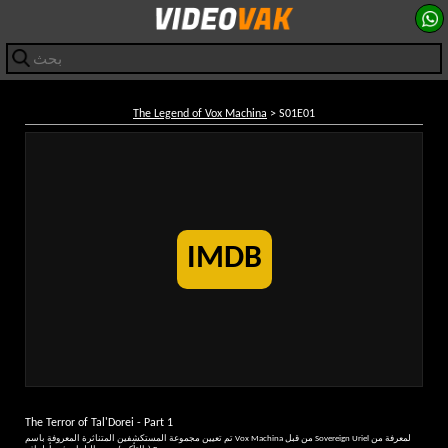
The Legend of Vox Machina
> S01E01
IMDB
The Terror of Tal'Dorei - Part 1
تم تعيين مجموعة المستكشفين المتناثرة المعروفة باسم Vox Machina من قبل Sovereign Uriel لمعرفة من