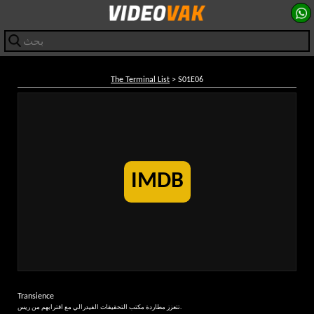
The Terminal List
> S01E06
IMDB
Transience
تتعزز مطاردة مكتب التحقيقات الفيدرالي مع اقترابهم من ريس.