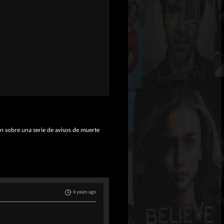
ón sobre una serie de avisos de muerte
6 years ago