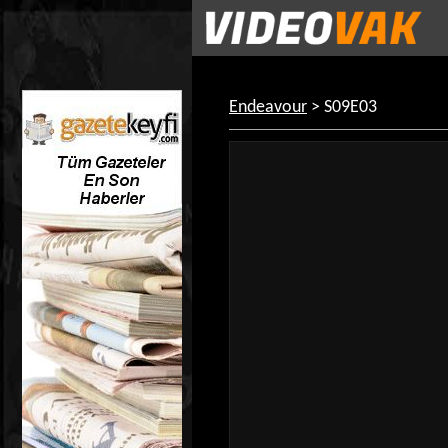
Endeavour
> S09E03