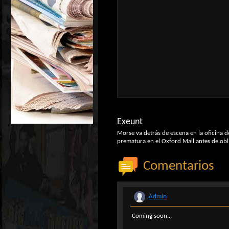
Exeunt
Morse va detrás de escena en la oficina d
prematura en el Oxford Mail antes de obli
Comentarios
Admin
Coming soon...