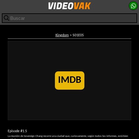
Kingdom
> S01E05
IMDB
Episode #1.5
La reunión de Sovereign Chang recorre una ciudad que, curiosamente, según todos los informes, está bien