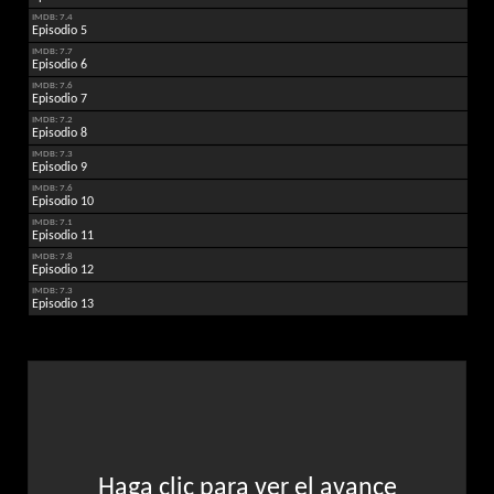
IMDB: 7.4
Episodio 5
IMDB: 7.7
Episodio 6
IMDB: 7.6
Episodio 7
IMDB: 7.2
Episodio 8
IMDB: 7.3
Episodio 9
IMDB: 7.6
Episodio 10
IMDB: 7.1
Episodio 11
IMDB: 7.8
Episodio 12
IMDB: 7.3
Episodio 13
Haga clic para ver el avance