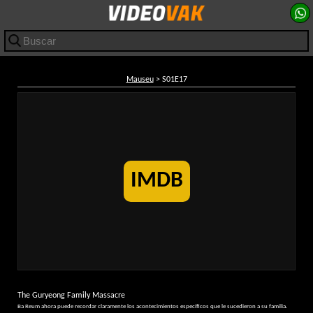
Mauseu
> S01E17
IMDB
The Guryeong Family Massacre
Ba Reum ahora puede recordar claramente los acontecimientos específicos que le sucedieron a su familia.