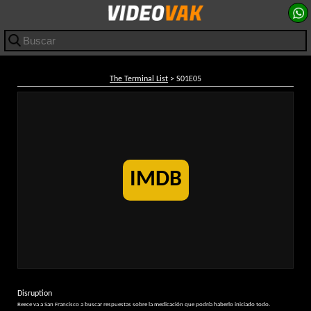
The Terminal List
> S01E05
IMDB
Disruption
Reece va a San Francisco a buscar respuestas sobre la medicación que podría haberlo iniciado todo.