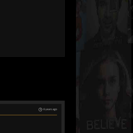
6 years ago