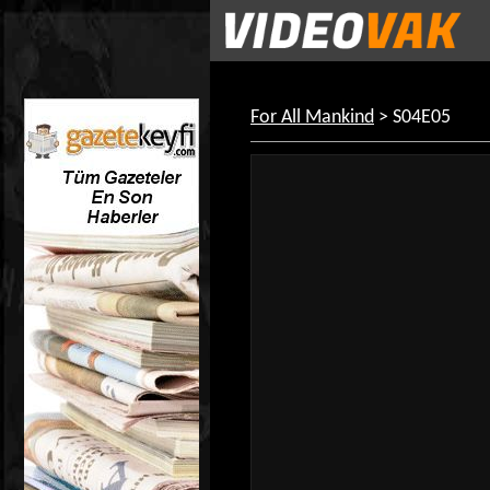
For All Mankind
> S04E05