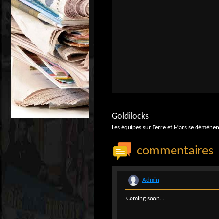
Goldilocks
Les équipes sur Terre et Mars se démène
commentaires
Admin
Coming soon...