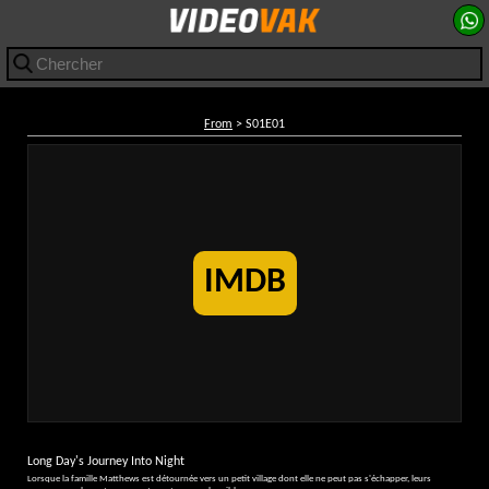
From
> S01E01
IMDB
Long Day's Journey Into Night
Lorsque la famille Matthews est détournée vers un petit village dont elle ne peut pas s'échapper, leurs