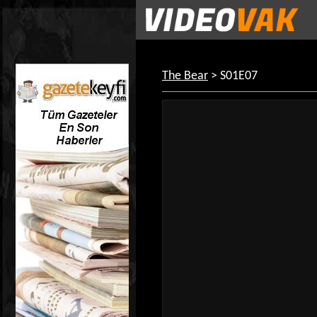
The Bear
> S01E07