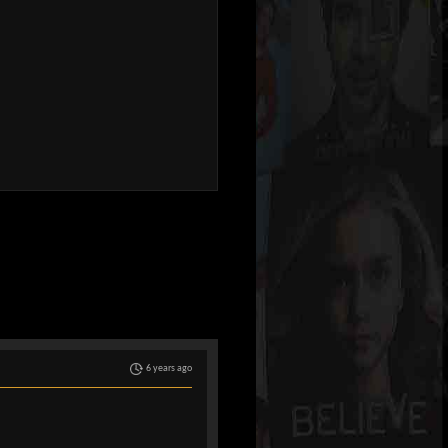
6 years ago