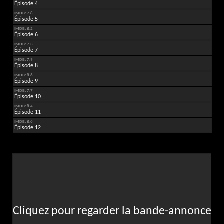
Épisode 4
IMDB: 7.8
Épisode 5
IMDB: 8.2
Épisode 6
IMDB: 7.3
Épisode 7
IMDB: 7.9
Épisode 8
IMDB: 8.6
Épisode 9
IMDB: 7.7
Épisode 10
IMDB: 8.4
Épisode 11
IMDB: 8.6
Épisode 12
Cliquez pour regarder la bande-annonce