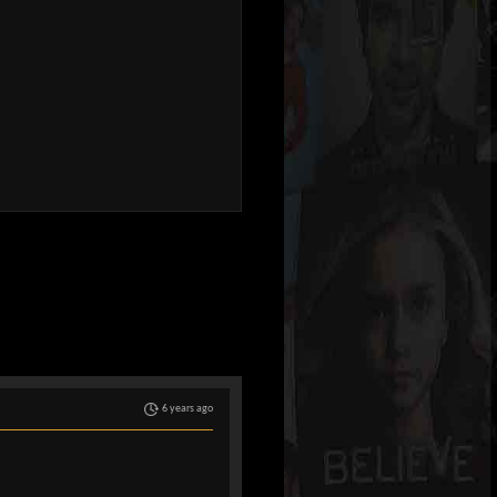
6 years ago