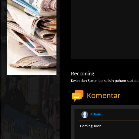
Reckoning
Kwan dan Soren berselisih paham saat dal
Komentar
Admin
Coming soon...