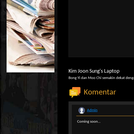
Kim Joon Sung's Laptop
Bong Yi dan Moo Chi semakin dekat deng
Komentar
Admin
Coming soon...