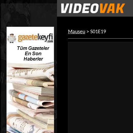
Mauseu
> S01E19