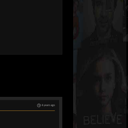
6 years ago