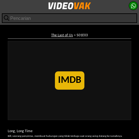
The Last of Us
> S01E03
IMDB
Long, Long Time
Bill, seorang penyintas, membuat hubungan yang tidak terduga saat orang asing datang ke rumahnya.