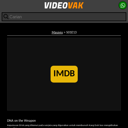
Mauseu
> S01E13
IMDB
DNA on the Weapon
Keputusan DNA yang ditemui pada senjata yang digunakan untuk membunuh Kang Duk Soo mengelirukan