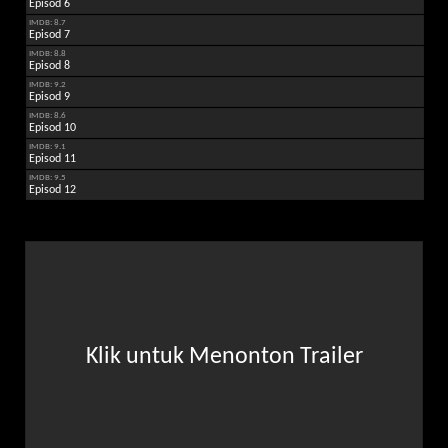
Episod 6
IMDB: 8.7
Episod 7
IMDB: 8.8
Episod 8
IMDB: 9.2
Episod 9
IMDB: 8.6
Episod 10
IMDB: 9.1
Episod 11
IMDB: 9.5
Episod 12
Klik untuk Menonton Trailer