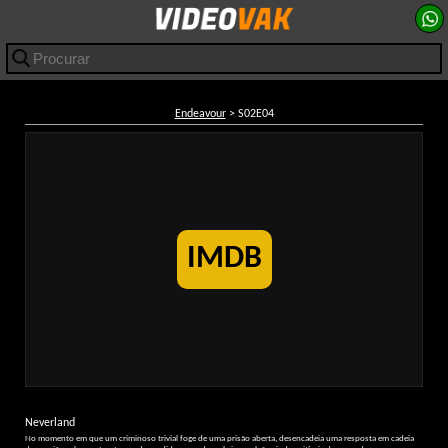
Endeavour
> S02E04
IMDB
Neverland
No momento em que um criminoso trivial foge de uma prisão aberta, desencadeia uma resposta em cadeia