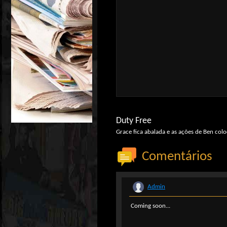
Duty Free
Grace fica abalada e as ações de Ben co
Comentários
Admin
Coming soon...