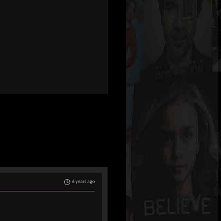
6 years ago