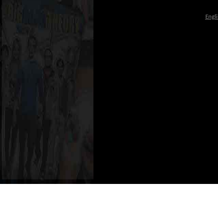
Engli