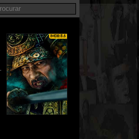
IMDB:8.6