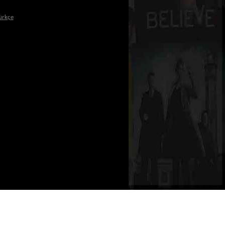
ürkçe