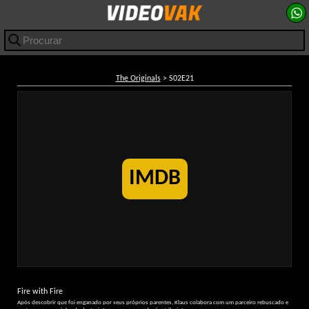
The Originals
> S02E21
IMDB
Fire with Fire
Após descobrir que foi enganado por seus próprios parentes, Klaus colabora com um parceiro rebuscado e