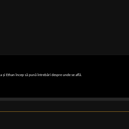
ha și Ethan încep să pună întrebări despre unde se află.