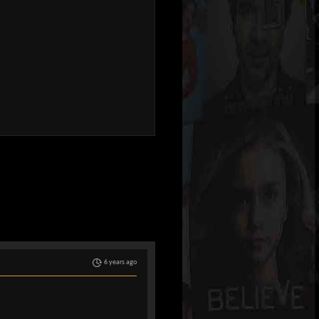
6 years ago