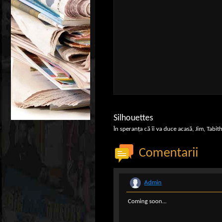
Silhouettes
În speranța că îi va duce acasă, Jim, Tabit
Comentarii
Admin
Coming soon...