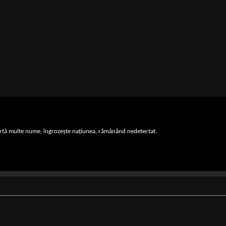
artă multe nume, îngrozește națiunea, rămânând nedetectat.