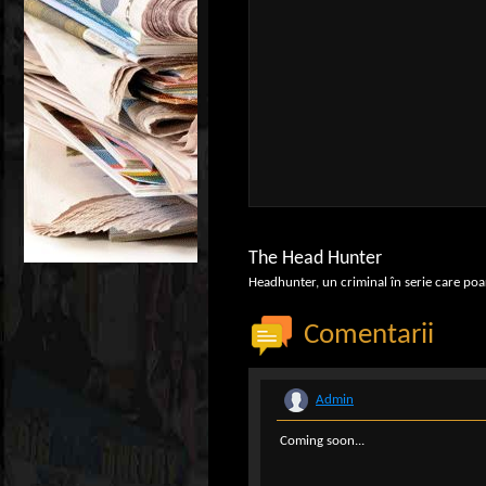
The Head Hunter
Headhunter, un criminal în serie care po
Comentarii
Admin
Coming soon...