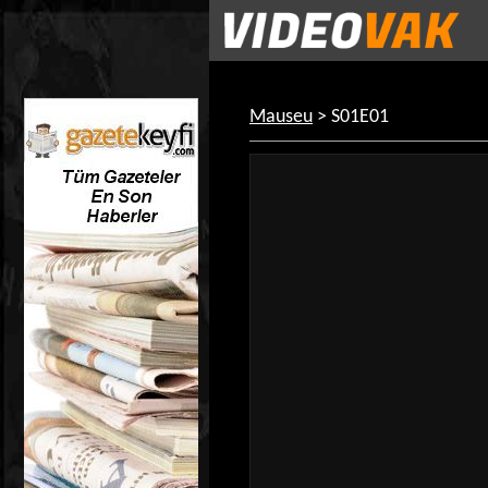
Mauseu
> S01E01