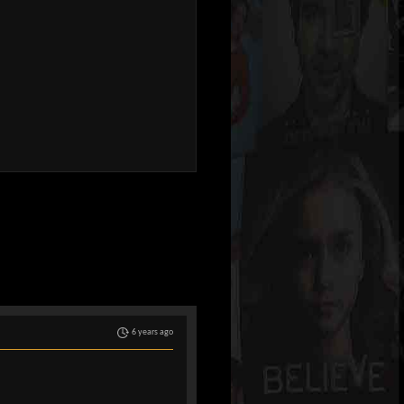
6 years ago