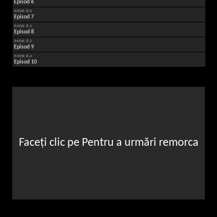
Episod 6
IMDB: 8.0
Episod 7
IMDB: 8.3
Episod 8
IMDB: 8.2
Episod 9
IMDB: 8.4
Episod 10
Faceți clic pe Pentru a urmări remorca