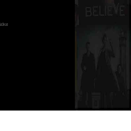
ürkçe