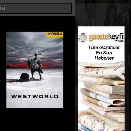
IMDB:8.4