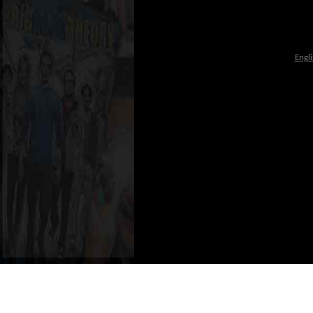
Engli