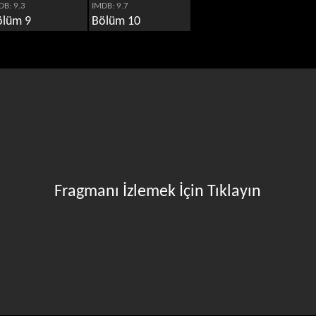
DB: 9.3
IMDB: 9.7
ölüm 9
Bölüm 10
Fragmanı İzlemek İçin Tıklayın