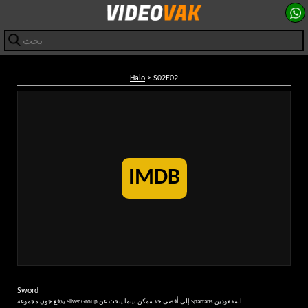
Halo
> S02E02
IMDB
Sword
يدفع جون مجموعة Silver Group إلى أقصى حد ممكن بينما يبحث عن Spartans المفقودين.