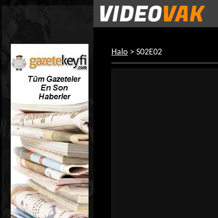
Halo
> S02E02