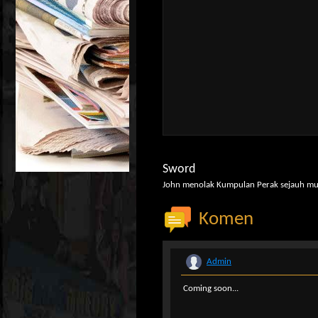
Sword
John menolak Kumpulan Perak sejauh mun
Komen
Admin
Coming soon...