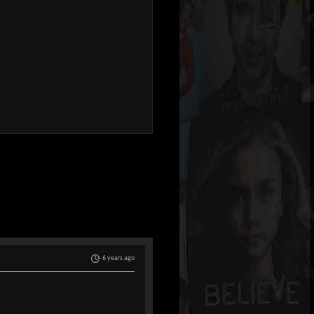
6 years ago