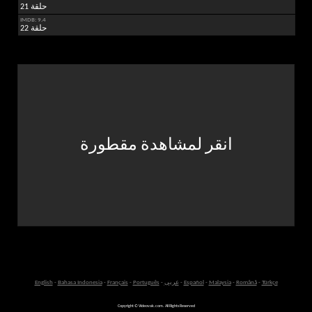
حلقة 21
IMDB: 9.4
حلقة 22
انقر لمشاهدة مقطورة
Türkçe
-
Română
-
Malaysia
-
Español
-
عربى
-
Português
-
Français
-
Bahasa Indonesia
-
English
Copyright © Videovak.com. All Rights Reserved