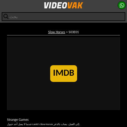
Slow Horses
> S03E01
IMDB
Strange Games
عندما لا يصل أحد خيول Lamb's Slow Horses إلى العمل، يصاب بالذعر.