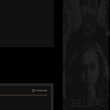
6 years ago