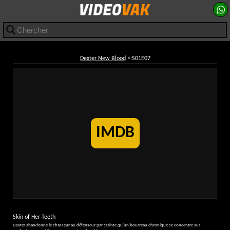
Dexter New Blood
> S01E07
IMDB
Skin of Her Teeth
Dexter abandonne le chasseur au défenseur par crainte qu'un bourreau chronique se concentre sur