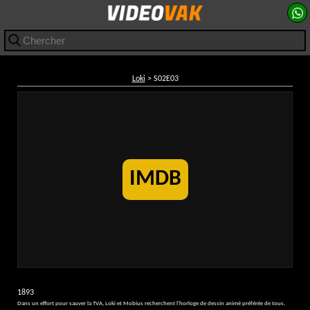
Loki
> S02E03
IMDB
1893
Dans un effort pour sauver la TVA, Loki et Mobius recherchent l'horloge de dessin animé préférée de tous.