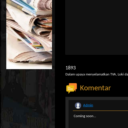
1893
Dalam upaya menyelamatkan TVA, Loki da
Komentar
Admin
Coming soon...