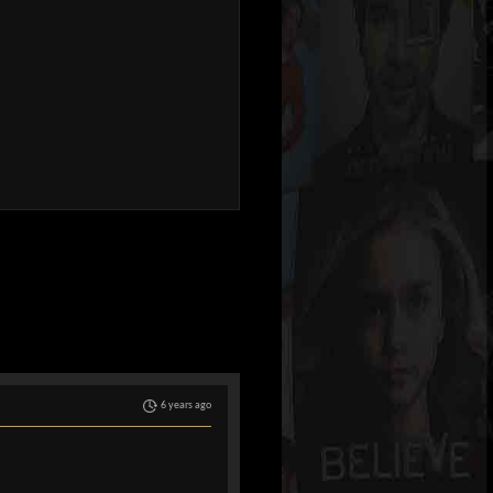
6 years ago