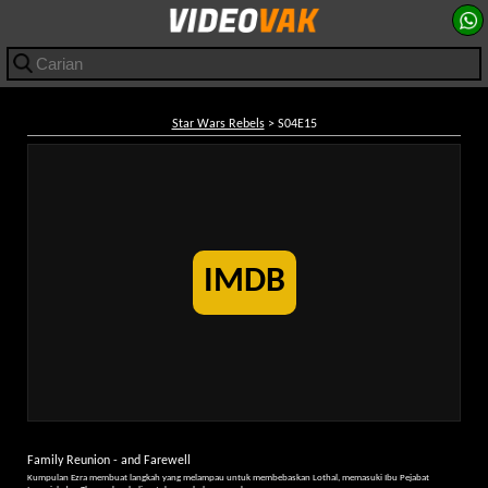
Star Wars Rebels
> S04E15
IMDB
Family Reunion - and Farewell
Kumpulan Ezra membuat langkah yang melampau untuk membebaskan Lothal, memasuki Ibu Pejabat