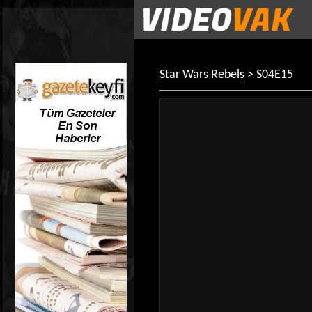
Star Wars Rebels
> S04E15