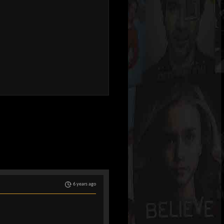
6 years ago