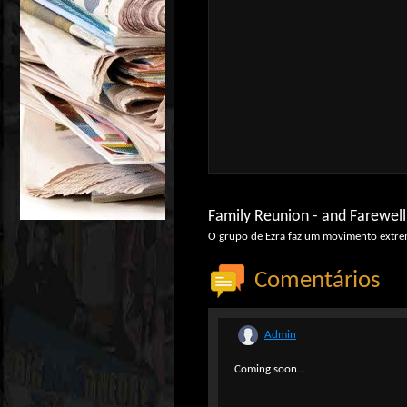
Family Reunion - and Farewell
O grupo de Ezra faz um movimento extremo
Comentários
Admin
Coming soon...