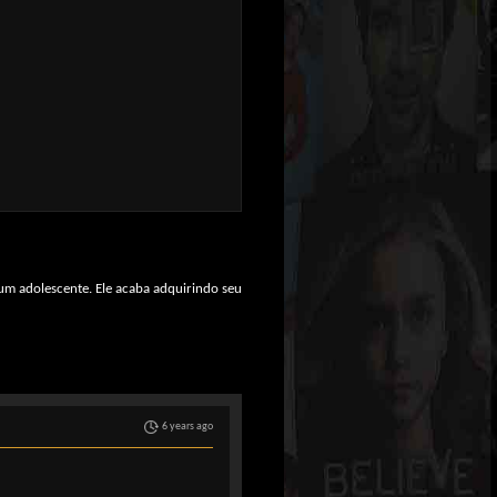
m um adolescente. Ele acaba adquirindo seu
6 years ago