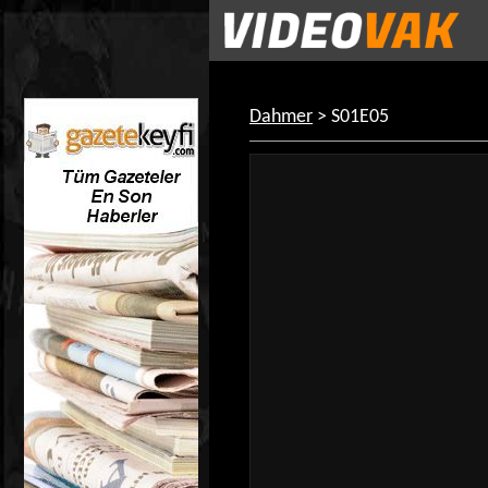
Dahmer
> S01E05