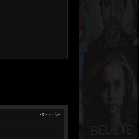
6 years ago