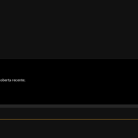
oberta recente;