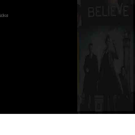
ürkçe