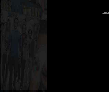
Engli