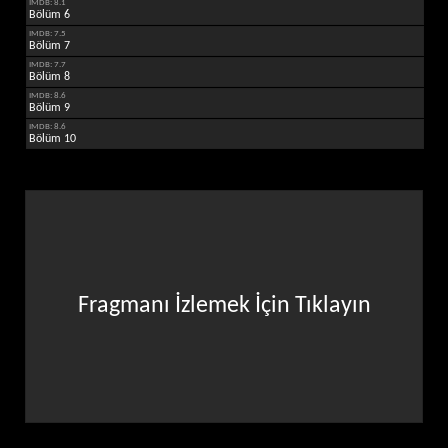
IMDB: 8.1
Bölüm 6
IMDB: 7.5
Bölüm 7
IMDB: 7.7
Bölüm 8
IMDB: 8.6
Bölüm 9
IMDB: 8.6
Bölüm 10
Fragmanı İzlemek İçin Tıklayın